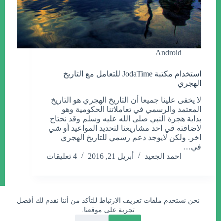
Android
استخدام مكتبة JodaTime للتعامل مع التاريخ
الهجري
لا يخفى علينا جميعا أن التاريخ الهجري هو التاريخ
المعتمد والرسمي في تعاملاتنا الحكومية وهو
بداية هجرة النبي صلى الله عليه وسلم وقد نحتاج
لاضافته في احد مشاريعنا لتحديد المواعيد أو شي
اخر. ولكن لايوجد دعم رسمي للتاريخ الهجري
في…
احمد الجعيد
أبريل 21, 2016
4 تعليقات
نحن نستخدم ملفات تعريف الارتباط للتأكد من أننا نقدم لك أفضل
احمد الجعيد
تجربة على موقعنا.