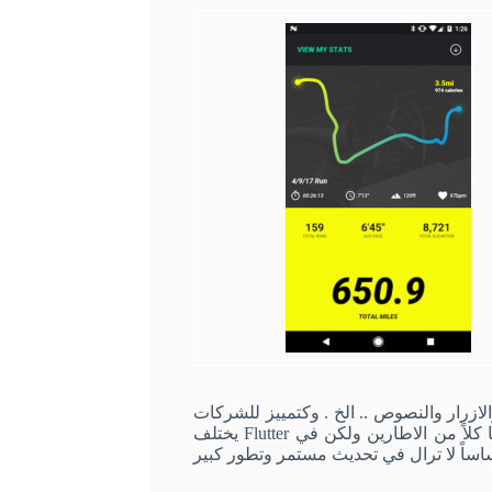
الازرار والنصوص
..
الخ
.
وكتمييز للشركات
نجد ان لكل نظام تصميم خاص وتجربة مستخدم مميزة يقدمها كلاً من الاطارين ولكن في Flutter يختلف
اساً لا ترال في تحديث مستمر وتطور كبير