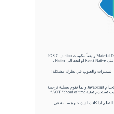
اعجبني جميع المكونات تستخدم فلسفة قوقل في تصميم Material Desing وايضاً مكونات IOS Cupertino
Flutt .
 المميزات والعيوب في نظرك مشكلة !
اولا Flutter لا تعتمد مثل React Native على استخدام Bridge باستخدام JavaScript وانما تقوم بعملية ترجمة
object oriente وهي لغة بسيطة التعلم اذا كانت لديك خبرة سابقة في