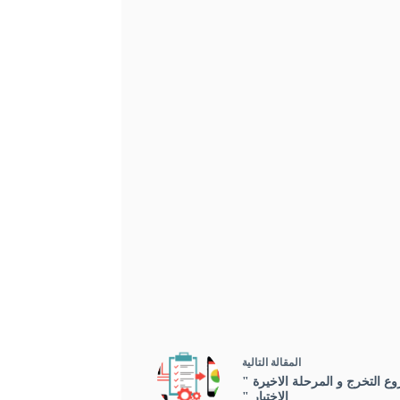
ال
مقالة
التالية
ع التخرج و المرحلة الاخيرة "
الاختبار "