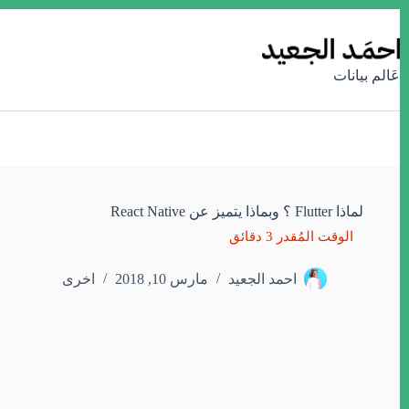
التجاوز
إلى
المحتوى
عَالم بيانات
لماذا Flutter ؟ وبماذا يتميز عن React Native
احمد الجعيد
مارس 10, 2018
اخرى