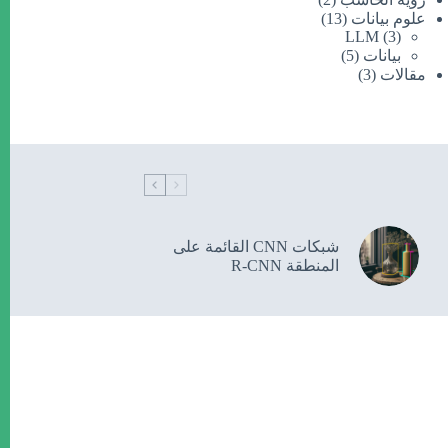
علوم بيانات
(13)
LLM
(3)
بيانات
(5)
مقالات
(3)
شبكات CNN القائمة على
المنطقة R-CNN