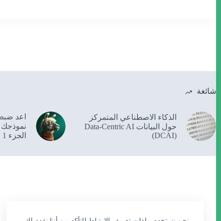
شائغة
الذكاء الاصطناعي المتمركز
نموذجك ا
حول البيانات Data-Centric AI
(DCAI)
الجزء 1
نحن نستخدم ملفات تعريف الارتباط للتأكد من أننا نقدم لك