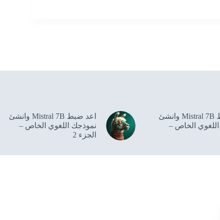
اعد ضبط Mistral 7B وانشئ
اعد ضبط Mistral 7B وانشئ
للغوي الخاص –
نموذجك اللغوي الخاص –
الجزء 2