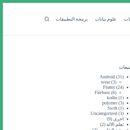
لات
علوم بيانات
برمجة التطبيقات
يفات
Android
(31)
wear
(3)
Flutter
(24)
Firebase
(6)
kotlin
(1)
polymer
(3)
Swift
(1)
Uncategorized
(3)
اخرى
(9)
تعلم الالة
(2)
رؤية الحاسب
(2)