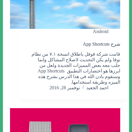
Android
شرح App Shortcuts
قامت شركة قوقل باطلاق انسخة ٧.١ من نظام
نوقا ولم يكن التحديث لاصلاح المشاكل وانما
جلب معه بعض المميزات الجديدة ولعل من
ابرزها هو اختصارات التطبيق App Shortcuts
وسنقوم باذن الله في هذا الدرس بشرح هذه
الميزه وطريقة استخدامها.
احمد الجعيد
نوفمبر 28, 2016