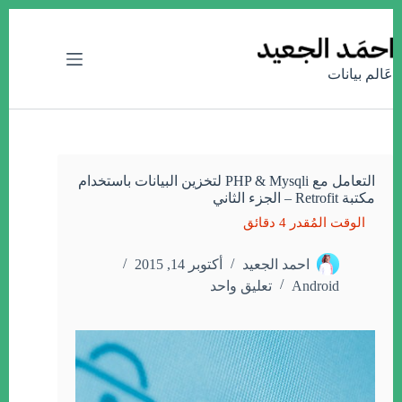
التجاوز
إلى
المحتوى
عَالم بيانات
التعامل مع PHP & Mysqli لتخزين البيانات باستخدام
مكتبة Retrofit – الجزء الثاني
احمد الجعيد
أكتوبر 14, 2015
Android
تعليق واحد