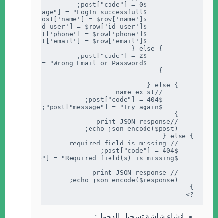
?>
انشاء شاشة تسجيل الدخول: