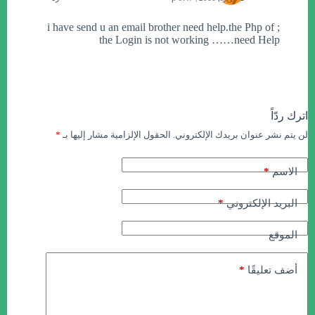
; i have send u an email brother need help.the Php of
the Login is not working ……need Help
اترك ردّاً
لن يتم نشر عنوان بريدك الإلكتروني.
الحقول الإلزامية مشار إليها بـ
*
*
الاسم
*
البريد الإلكتروني
الموقع
*
أضف تعليقًا