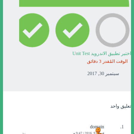
اختبر تطبيق الاندرويد Unit Test
سبتمبر 30, 2017
تعليق واحد
domain
فبراير 9, 2016 | 9:47 م
رد