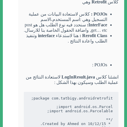
كلاس
Retrofit
وهي
POJOs :
كلاس لاستعادة البيانات من عملية
التسجيل وهي :اسم المستخدم،الاسم
InterFace:
سنحدد فيه نوع الطلب هل هو post
,get… etc واضافة الحقول الخاصة بنا للارسال.
Rerofit Class :
هنا لاستدعاء
interface
وتنفيذ
الطلب واعادة النتائج .
POJOs :
انشئنا كلاس
LogInResult.java
لاستعادة النتائج من
عملية الطلب وسيكون بهذا الشكل :